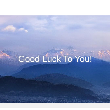
Good Luck To You!