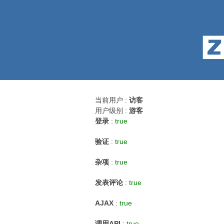
当前用户 :
访客
用户级别 :
游客
登录
:
true
验证
:
true
杂项
:
true
发表评论
:
true
AJAX
:
true
调用API
:
true